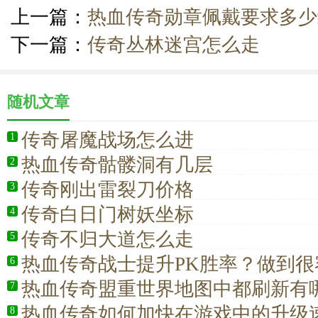
上一篇：
热血传奇勋章佩戴要求多少
下一篇：
传奇丛林迷宫怎么走
随机文章
传奇屠魔战场怎么进
1
热血传奇骷髅洞有几层
2
传奇刚出雷裂刀价格
3
传奇白日门树妖坐标
4
传奇不归大道怎么走
5
热血传奇战士提升PK胜率？做到很
6
热血传奇盟重世界地图中都刷新有
7
热血传奇如何加快在游戏中的升级
8