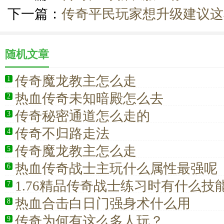
下一篇：
传奇平民玩家想升级建议这
随机文章
传奇魔龙教主怎么走
1
热血传奇未知暗殿怎么去
2
传奇秘密通道怎么走的
3
传奇不归路走法
4
传奇魔龙教主怎么走
5
热血传奇战士主玩什么属性最强呢
6
1.76精品传奇战士练习时有什么技
7
热血合击白日门强身术什么用
8
传奇为何有这么多人玩？
9