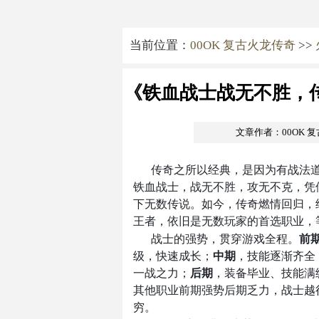
当前位置：
00OK 复古火龙传奇
>>
《铁血战士战无不胜，
文章作者：00OK 
传奇之所以经典，是因为有战法
铁血战士，战无不胜，攻无不克，凭
下无数传说。如今，传奇燃情回归，
王者，依旧是无数玩家的首选职业，
战士的强势，贯穿游戏全程。
前
级，快速成长；
中期
，技能逐渐齐全
一战之力；
后期
，装备毕业、技能满
其他职业前期强势后期乏力，战士越
穷。