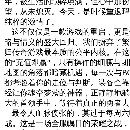
年，被生活的琐碎填满，但心中那份
望，从未熄灭。今天，是时候重返玛
纯粹的激情了。
这不仅仅是一款游戏的重启，更是
略与情义的盛大回归。我们摒弃了繁
归传奇游戏最本质的公平内核。在这
的“充值即赢”，只有操作的细腻与
地图的角落都暗藏机遇，每一次与BO
都考验着你的走位与判断。装备全靠
经让你魂牵梦萦的神器，正静静地躺
大的首领手中，等待着真正的勇者去
最令人血脉偾张的，莫过于每周六
战。这是一场全服瞩目的荣耀之战，