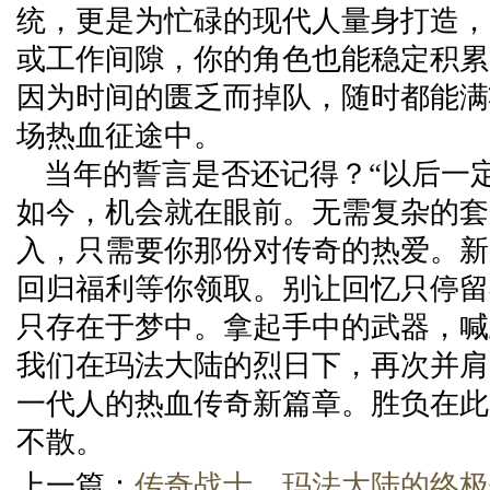
统，更是为忙碌的现代人量身打造，
或工作间隙，你的角色也能稳定积累
因为时间的匮乏而掉队，随时都能满
场热血征途中。
当年的誓言是否还记得？“以后一
如今，机会就在眼前。无需复杂的套
入，只需要你那份对传奇的热爱。新
回归福利等你领取。别让回忆只停留
只存在于梦中。拿起手中的武器，喊
我们在玛法大陆的烈日下，再次并肩
一代人的热血传奇新篇章。胜负在此
不散。
上一篇：
传奇战士，玛法大陆的终极