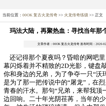
当前位置：
00OK 复古火龙传奇
>>
火龙传奇练级
>> 正文
玛法大陆，再聚热血：寻找当年那
文章作者：00OK 复古火龙传奇
发布时间：2026-02-1
还记得那个夏夜吗？昏暗的网吧里
幕闪烁着并不精致的2D光影，键盘
你和身边的兄弟，为了争夺一只“沃
是为了那一把传说中的“屠龙”，在
青春的汗水。那句“兄弟，来帮我顶
边回响。二十年光阴荏苒，当年的少