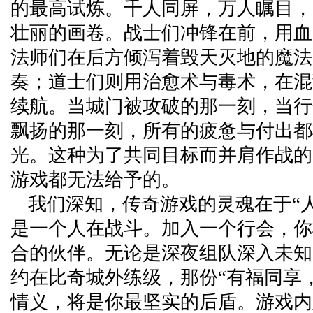
的最高试炼。千人同屏，万人瞩目，
壮丽的画卷。战士们冲锋在前，用血
法师们在后方倾泻着毁天灭地的魔法
奏；道士们则用治愈术与毒术，在混
续航。当城门被攻破的那一刻，当行
飘扬的那一刻，所有的疲惫与付出都
光。这种为了共同目标而并肩作战的
游戏都无法给予的。
我们深知，传奇游戏的灵魂在于“
是一个人在战斗。加入一个行会，你
合的伙伴。无论是深夜组队深入未知
约在比奇城外练级，那份“有福同享
情义，将是你最坚实的后盾。游戏内