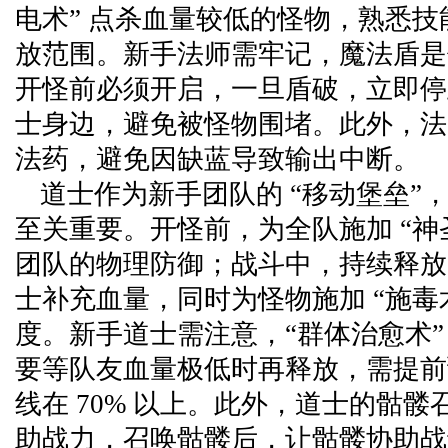
电术” 点杀血量较低的怪物，熟悉
放范围。新手法师需牢记，魔法盾是
开怪前必须开启，一旦盾破，立即停
士身边，避免被怪物围堵。此外，法
法药，避免因缺蓝导致输出中断。
道士作为新手团队的 “移动堡垒”
至关重要。开怪前，为全队施加 “神
团队的物理防御；战斗中，持续释放 
士补充血量，同时为怪物施加 “施毒
度。新手道士需注意，“群体治愈术”
要等队友血量极低时再释放，需提前
线在 70% 以上。此外，道士的骷
助战力，召唤骷髅后，让骷髅协助战