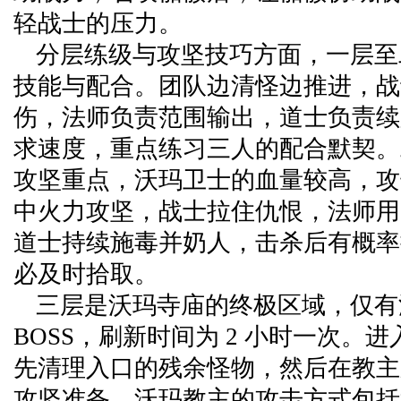
轻战士的压力。
分层练级与攻坚技巧方面，一层至
技能与配合。团队边清怪边推进，战
伤，法师负责范围输出，道士负责续
求速度，重点练习三人的配合默契。
攻坚重点，沃玛卫士的血量较高，攻
中火力攻坚，战士拉住仇恨，法师用 
道士持续施毒并奶人，击杀后有概率
必及时拾取。
三层是沃玛寺庙的终极区域，仅有
BOSS，刷新时间为 2 小时一次。
先清理入口的残余怪物，然后在教主
攻坚准备。沃玛教主的攻击方式包括