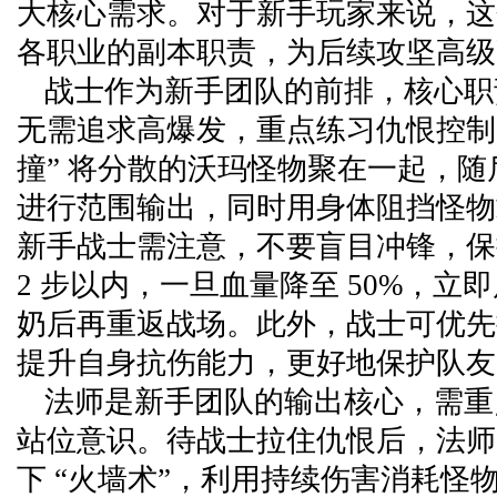
大核心需求。对于新手玩家来说，这
各职业的副本职责，为后续攻坚高级
战士作为新手团队的前排，核心职
无需追求高爆发，重点练习仇恨控制
撞” 将分散的沃玛怪物聚在一起，随后
进行范围输出，同时用身体阻挡怪物
新手战士需注意，不要盲目冲锋，保
2 步以内，一旦血量降至 50%，立
奶后再重返战场。此外，战士可优先
提升自身抗伤能力，更好地保护队友
法师是新手团队的输出核心，需重
站位意识。待战士拉住仇恨后，法师
下 “火墙术”，利用持续伤害消耗怪物