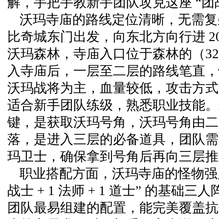
解，手把手教新手团队攻克这座 “团
沃玛寺庙的路线定位清晰，无需复
比奇城东门出发，向东北方向行进 2
沃玛森林，寺庙入口位于森林的（320
入寺庙后，一层至二层的路线笔直，
沃玛战将为主，血量较低，攻击方式
适合新手团队练级，熟悉职业技能。
键，是获取沃玛号角，沃玛号角由二
落，是进入三层的必备道具，团队需
玛卫士，确保拿到号角后再向三层推
职业搭配方面，沃玛寺庙的怪物强度
战士 + 1 法师 + 1 道士” 的基础
团队最易组建的配置，能完美覆盖抗