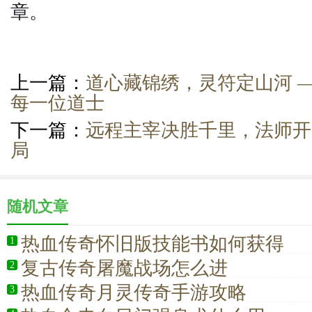
章。
上一篇：
道心藏锦绣，灵符定山河 
每一位道士
下一篇：
远程主宰决胜千里，法师开
局
随机文章
热血传奇怀旧版技能书如何获得
1
复古传奇屠魔战场怎么进
2
热血传奇月灵传奇手游攻略
3