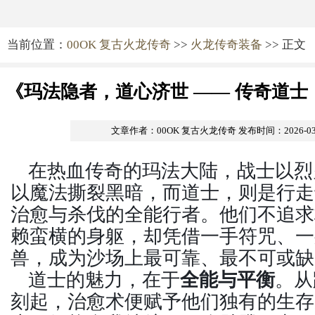
当前位置：
00OK 复古火龙传奇
>>
火龙传奇装备
>> 正文
《玛法隐者，道心济世 —— 传奇道
文章作者：00OK 复古火龙传奇
发布时间：2026-03-0
在热血传奇的玛法大陆，战士以烈
以魔法撕裂黑暗，而道士，则是行走
治愈与杀伐的全能行者。他们不追求
赖蛮横的身躯，却凭借一手符咒、一
兽，成为沙场上最可靠、最不可或缺
道士的魅力，在于
全能与平衡
。从
刻起，治愈术便赋予他们独有的生存